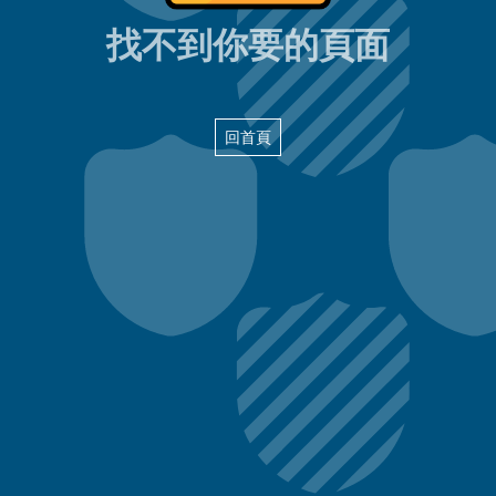
404頁面
找不到你要的頁面
回首頁