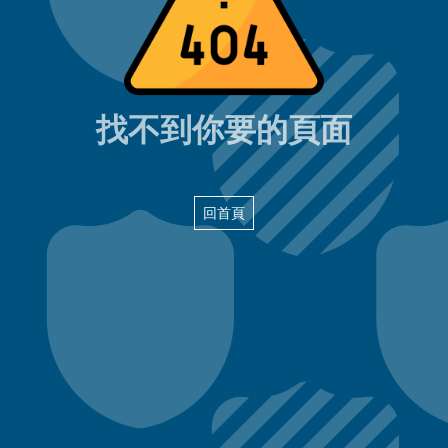
404頁面
找不到你要的頁面
回首頁