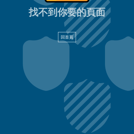
404頁面
找不到你要的頁面
回首頁